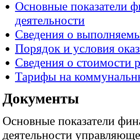
Основные показатели ф
деятельности
Сведения о выполняемы
Порядок и условия оказ
Сведения о стоимости 
Тарифы на коммунальн
Документы
Основные показатели фин
деятельности управляющей