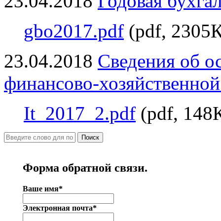
23.04.2018
Годовая бухгал
gbo2017.pdf
(pdf, 2305
23.04.2018
Сведения об о
финансово-хозяйственной 
It_2017_2.pdf
(pdf, 148
Поиск
Форма обратной связи.
Ваше имя*
Электронная почта*