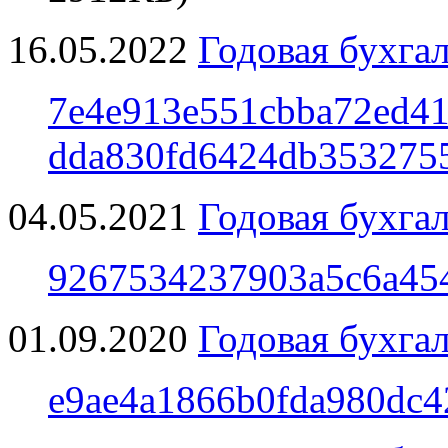
16.05.2022
Годовая бухгал
7e4e913e551cbba72ed41
dda830fd6424db353275
04.05.2021
Годовая бухгал
9267534237903a5c6a45
01.09.2020
Годовая бухгал
e9ae4a1866b0fda980dc4