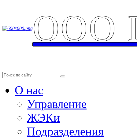
ООО 
Аварийная служба: 
О нас
Управление
ЖЭКи
Подразделения