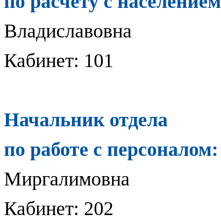
по расчету с население
Владиславовна
Кабинет: 101
Начальник отдела
по работе с персоналом
Миргалимовна
Кабинет: 202