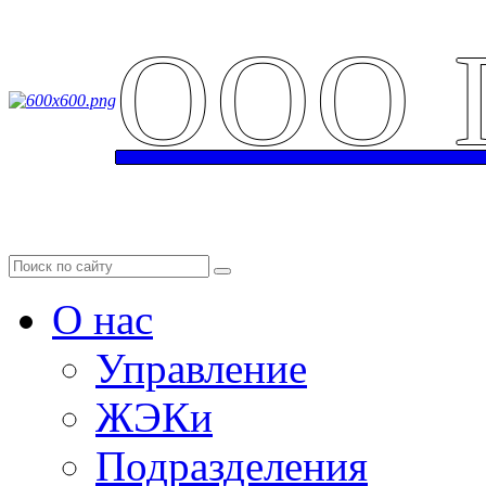
ООО 
Аварийная служба: 
О нас
Управление
ЖЭКи
Подразделения