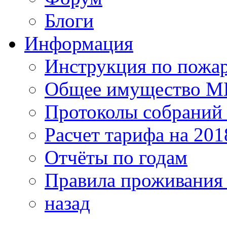
Блоги
Информация
Инструкция по пожар
Общее имущество 
Протоколы собрани
Расчет тарифа на 201
Отчёты по годам
Правила проживания
назад